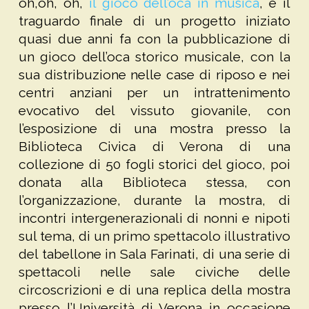
oh,oh, oh,
il gioco dell’oca in musica
, è il
traguardo finale di un progetto iniziato
quasi due anni fa con la pubblicazione di
un gioco dell’oca storico musicale, con la
sua distribuzione nelle case di riposo e nei
centri anziani per un intrattenimento
evocativo del vissuto giovanile, con
l’esposizione di una mostra presso la
Biblioteca Civica di Verona di una
collezione di 50 fogli storici del gioco, poi
donata alla Biblioteca stessa, con
l’organizzazione, durante la mostra, di
incontri intergenerazionali di nonni e nipoti
sul tema, di un primo spettacolo illustrativo
del tabellone in Sala Farinati, di una serie di
spettacoli nelle sale civiche delle
circoscrizioni e di una replica della mostra
presso l’Università di Verona in occasione