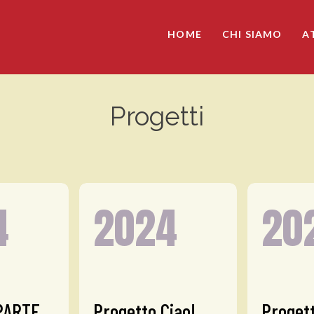
HOME
CHI SIAMO
A
Progetti
4
2024
20
 PARTE
Progetto Ciao!
Proget