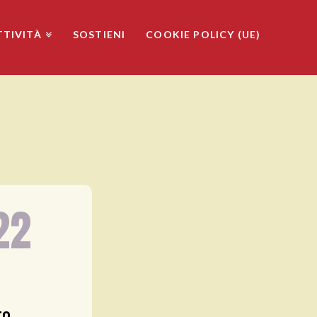
TTIVITÀ
SOSTIENI
COOKIE POLICY (UE)
22
to