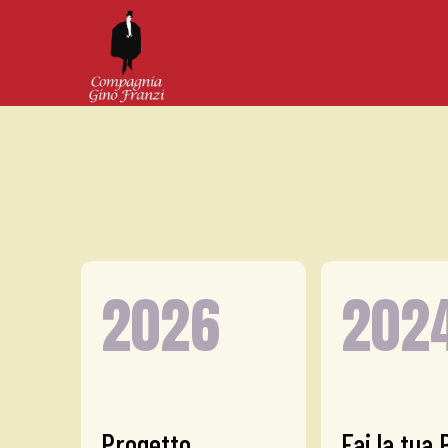
2026
202
Progetto
Fai la tua